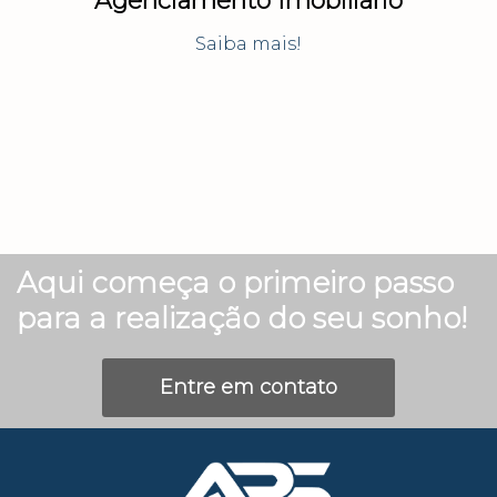
Agenciamento Imobiliário
Saiba mais!
Aqui começa o primeiro passo
para a realização do seu sonho!
Entre em contato