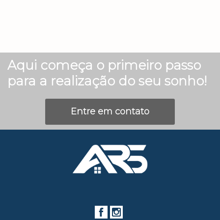
Aqui começa o primeiro passo
para a realização do seu sonho!
Entre em contato